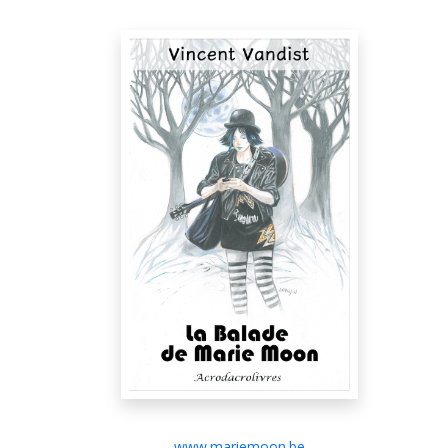
www.mariemoon.be